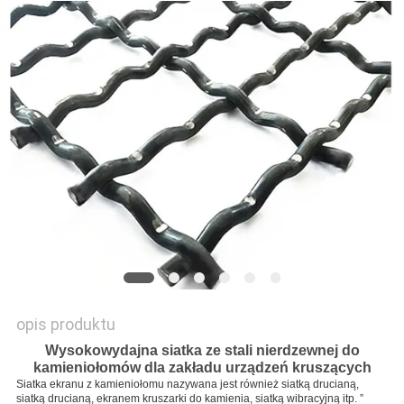
PRIVACY
POLICY
opis produktu
Wysokowydajna siatka ze stali nierdzewnej do
kamieniołomów dla zakładu urządzeń kruszących
Siatka ekranu z kamieniołomu nazywana jest również siatką drucianą,
siatką drucianą, ekranem kruszarki do kamienia, siatką wibracyjną itp. ”