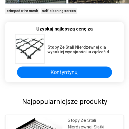
crimped wire mesh
self cleaning screen
Uzyskaj najlepszą cenę za
Stopy Ze Stali Nierdzewnej dla
wysokiej wydajności urządzeń do
kruszenia urządzeń
Kontyntynuj
Najpopularniejsze produkty
Stopy Ze Stali
Nierdzewnej Siatki