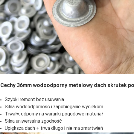
Cechy 36mm wodoodporny metalowy dach skrutek po
Szybki remont bez usuwania
Silna wodoodporność i zapobieganie wyciekom
Trwały, odporny na warunki pogodowe materiał
Silna uniwersalna zgodność
Upiększa dach + trwa długo i nie ma zmartwień