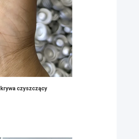
krywa czyszczący