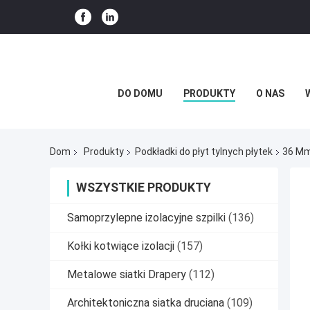
DO DOMU
PRODUKTY
O NAS
Dom
Produkty
Podkładki do płyt tylnych płytek
36 Mm
WSZYSTKIE PRODUKTY
Samoprzylepne izolacyjne szpilki
(136)
Kołki kotwiące izolacji
(157)
Metalowe siatki Drapery
(112)
Architektoniczna siatka druciana
(109)