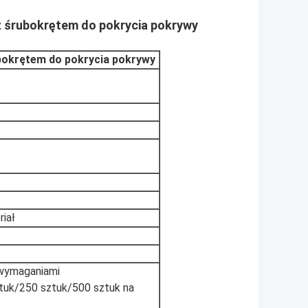
z śrubokrętem do pokrycia pokrywy
bokrętem do pokrycia pokrywy
iał
wymaganiami
tuk/250 sztuk/500 sztuk na