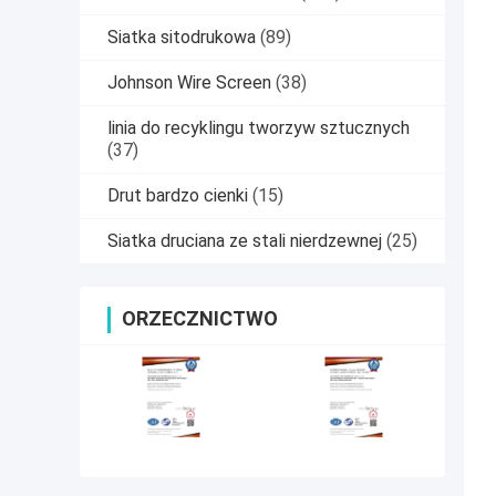
Siatka sitodrukowa
(89)
Johnson Wire Screen
(38)
linia do recyklingu tworzyw sztucznych
(37)
Drut bardzo cienki
(15)
Siatka druciana ze stali nierdzewnej
(25)
ORZECZNICTWO