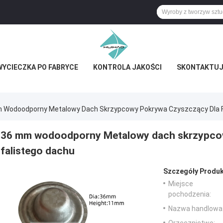
WYCIECZKA PO FABRYCE
KONTROLA JAKOŚCI
SKONTAKTUJ 
 Wodoodporny Metalowy Dach Skrzypcowy Pokrywa Czyszczący Dla F
36 mm wodoodporny Metalowy dach skrzypcow
falistego dachu
Szczegóły Produk
Miejsce
pochodzenia:
Nazwa handlowa