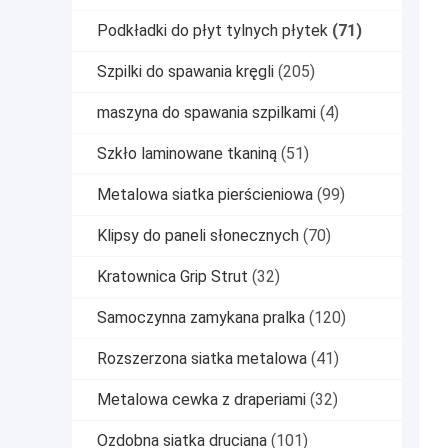
Podkładki do płyt tylnych płytek
(71)
Szpilki do spawania kręgli
(205)
maszyna do spawania szpilkami
(4)
Szkło laminowane tkaniną
(51)
Metalowa siatka pierścieniowa
(99)
Klipsy do paneli słonecznych
(70)
Kratownica Grip Strut
(32)
Samoczynna zamykana pralka
(120)
Rozszerzona siatka metalowa
(41)
Metalowa cewka z draperiami
(32)
Ozdobna siatka druciana
(101)