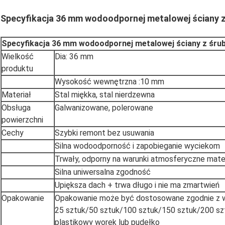
Specyfikacja 36 mm wodoodpornej metalowej ściany 
Specyfikacja 36 mm wodoodpornej metalowej ściany z śru
Wielkość
Dia: 36 mm
produktu
Wysokość wewnętrzna :10 mm
Materiał
Stal miękka, stal nierdzewna
Obsługa
Galwanizowane, polerowane
powierzchni
Cechy
Szybki remont bez usuwania
Silna wodoodporność i zapobieganie wyciekom
Trwały, odporny na warunki atmosferyczne mater
Silna uniwersalna zgodność
Upiększa dach + trwa długo i nie ma zmartwień
Opakowanie
Opakowanie może być dostosowane zgodnie z 
25 sztuk/50 sztuk/100 sztuk/150 sztuk/200 sz
plastikowy worek lub pudełko