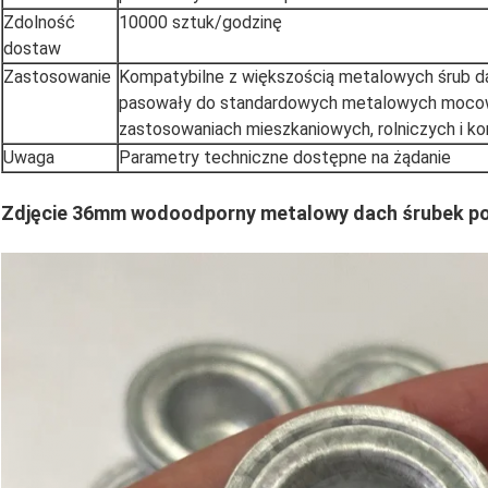
Zdolność
10000 sztuk/godzinę
dostaw
Zastosowanie
Kompatybilne z większością metalowych śrub d
pasowały do standardowych metalowych moco
zastosowaniach mieszkaniowych, rolniczych i k
Uwaga
Parametry techniczne dostępne na żądanie
Zdjęcie 36mm wodoodporny metalowy dach śrubek p