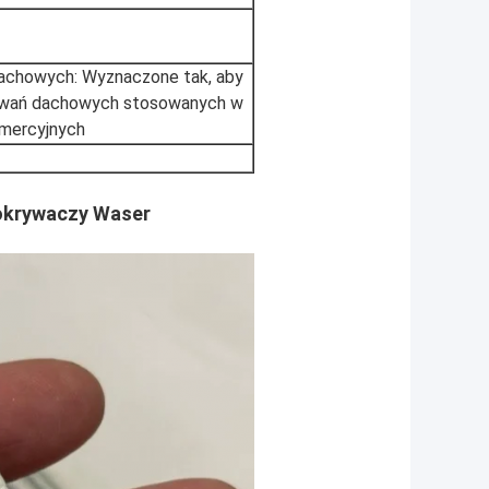
achowych: Wyznaczone tak, aby
wań dachowych stosowanych w
omercyjnych
okrywaczy Waser