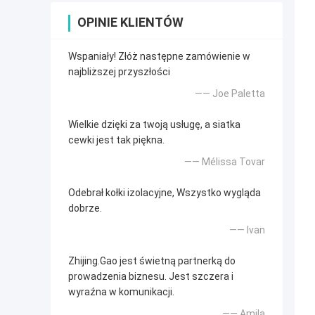
OPINIE KLIENTÓW
Wspaniały! Złóż następne zamówienie w
najbliższej przyszłości
—— Joe Paletta
Wielkie dzięki za twoją usługę, a siatka
cewki jest tak piękna.
—— Mélissa Tovar
Odebrał kołki izolacyjne, Wszystko wygląda
dobrze.
—— Ivan
Zhijing.Gao jest świetną partnerką do
prowadzenia biznesu. Jest szczera i
wyraźna w komunikacji.
—— Amila