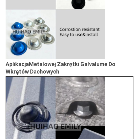
Aplikacja
Metalowej Zakrętki Galvalume Do
Wkrętów Dachowych