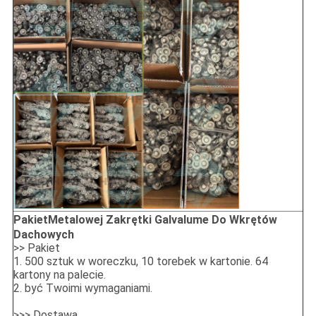
Pakiet
Metalowej Zakrętki Galvalume Do Wkrętów
Dachowych
>> Pakiet
1. 500 sztuk w woreczku, 10 torebek w kartonie. 64
kartony na palecie.
2. być Twoimi wymaganiami.
>>> Dostawa