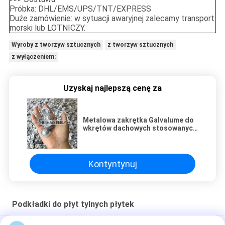
Próbka: DHL/EMS/UPS/TNT/EXPRESS
Duże zamówienie: w sytuacji awaryjnej zalecamy transport
morski lub LOTNICZY.
Wyroby z tworzyw sztucznych
z tworzyw sztucznych
z wyłączeniem:
Uzyskaj najlepszą cenę za
Metalowa zakrętka Galvalume do
wkrętów dachowych stosowanych
w łącznikach dachowych ze stali
falistej
Kontyntynuj
Podkładki do płyt tylnych płytek