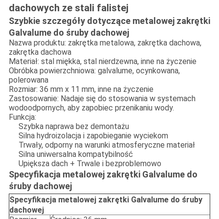
dachowych ze stali falistej
Szybkie szczegóły dotyczące metalowej zakrętki
Galvalume do śruby dachowej
Nazwa produktu: zakrętka metalowa, zakrętka dachowa,
zakrętka dachowa
Materiał: stal miękka, stal nierdzewna, inne na życzenie
Obróbka powierzchniowa: galvalume, ocynkowana,
polerowana
Rozmiar: 36 mm x 11 mm, inne na życzenie
Zastosowanie: Nadaje się do stosowania w systemach
wodoodpornych, aby zapobiec przenikaniu wody.
Funkcja:
Szybka naprawa bez demontażu
Silna hydroizolacja i zapobieganie wyciekom
Trwały, odporny na warunki atmosferyczne materiał
Silna uniwersalna kompatybilność
Upiększa dach + Trwale i bezproblemowo
Specyfikacja metalowej zakrętki Galvalume do
śruby dachowej
Specyfikacja metalowej zakrętki Galvalume do śruby
dachowej