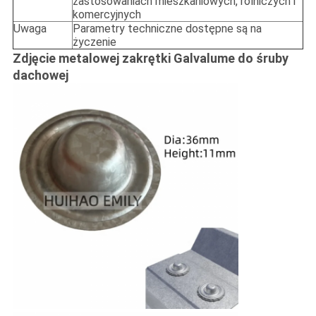
zastosowaniach mieszkaniowych, rolniczych i
komercyjnych
Uwaga
Parametry techniczne dostępne są na
życzenie
Zdjęcie metalowej zakrętki Galvalume do śruby
dachowej