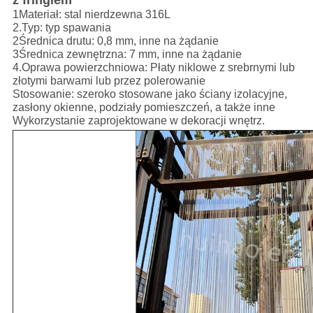
z fringiem
1Materiał: stal nierdzewna 316L
2.Typ: typ spawania
2Średnica drutu: 0,8 mm, inne na żądanie
3Średnica zewnętrzna: 7 mm, inne na żądanie
4.Oprawa powierzchniowa: Płaty niklowe z srebrnymi lub
złotymi barwami lub przez polerowanie
Stosowanie: szeroko stosowane jako ściany izolacyjne,
zasłony okienne, podziały pomieszczeń, a także inne
Wykorzystanie
zaprojektowane w dekoracji wnętrz.