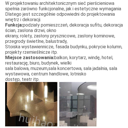
W projektowaniu architektonicznym sieć pierścieniowa
spełnia zarówno funkcjonalne, jak i estetyczne wymagania
Dlatego jest szczególnie odpowiedni do projektowania
wnętrz i dekoracji.
Funkcja:
podziały pomieszczeń, dekoracja sufitu, dekoracja
ścian, zasłona drzwi, okno
ekrany, rolety, zasłony prysznicowe, zasłony kominowe,
przegrody świetlne, balustrady,
Stoiska wystawiennicze, fasada budynku, pokrycie kolumn,
projekty rzemieślnicze itp.
Miejsce zastosowania:
balkon, korytarz, windę, hotel,
restaurację, biuro, budynek, wielki
sala balowa, muzeum,sala koncertowa, sala jadalnia, sala
wystawowa, centrum handlowe, lotnisko
dostęp, teatr itp.