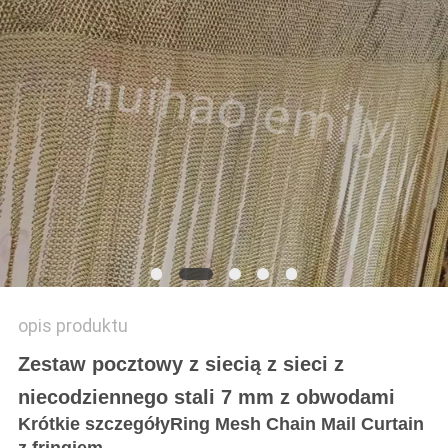
PRIVACY
POLICY
opis produktu
Zestaw pocztowy z siecią z sieci z
niecodziennego stali 7 mm z obwodami
Krótkie szczegóły
Ring Mesh Chain Mail Curtain