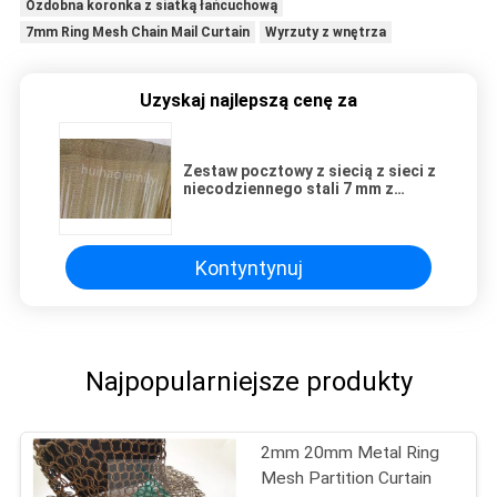
Ozdobna koronka z siatką łańcuchową
7mm Ring Mesh Chain Mail Curtain
Wyrzuty z wnętrza
Uzyskaj najlepszą cenę za
Zestaw pocztowy z siecią z sieci z
niecodziennego stali 7 mm z
obwodami
Kontyntynuj
Najpopularniejsze produkty
2mm 20mm Metal Ring
Mesh Partition Curtain