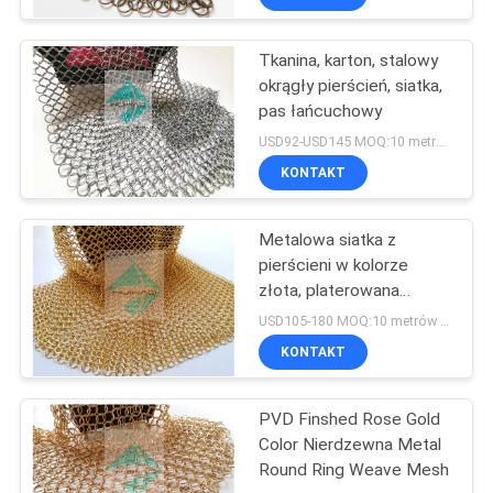
Tkanina, karton, stalowy
okrągły pierścień, siatka,
pas łańcuchowy
USD92-USD145 MOQ:10 metrów kwadratowych
KONTAKT
Metalowa siatka z
pierścieni w kolorze
złota, platerowana
elektrolitycznie
USD105-180 MOQ:10 metrów kwadratowych
KONTAKT
PVD Finshed Rose Gold
Color Nierdzewna Metal
Round Ring Weave Mesh