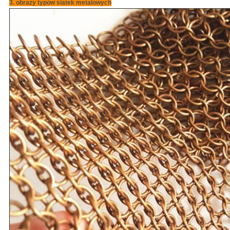
3. obrazy typów siatek metalowych