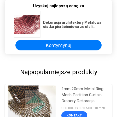
Uzyskaj najlepszą cenę za
Dekoracja architektury Metalowa
siatka pierścieniowa ze stali
nierdzewnej do kurtyny pokoju
Kontyntynuj
Najpopularniejsze produkty
2mm 20mm Metal Ring
Mesh Partition Curtain
Drapery Dekoracja
USD100-USD160 MOQ:10 metrów kwadratowych
KONTAKT