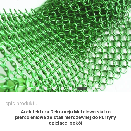
PRIVACY
POLICY
opis produktu
Architektura Dekoracja Metalowa siatka
pierścieniowa ze stali nierdzewnej do kurtyny
dzielącej pokój