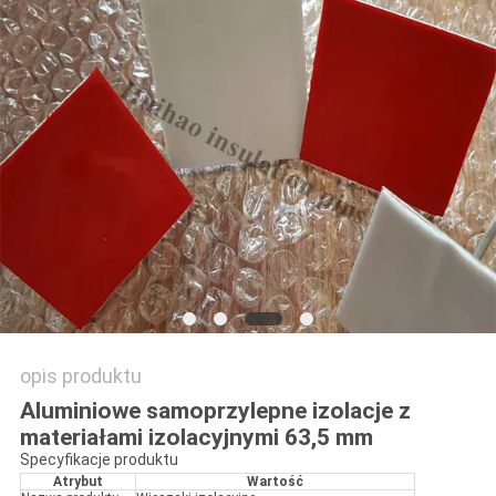
PRIVACY
POLICY
opis produktu
Aluminiowe samoprzylepne izolacje z
materiałami izolacyjnymi 63,5 mm
Specyfikacje produktu
Atrybut
Wartość