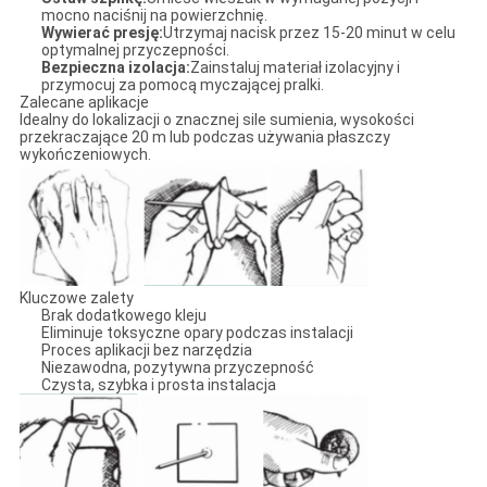
mocno naciśnij na powierzchnię.
Wywierać presję:
Utrzymaj nacisk przez 15-20 minut w celu
optymalnej przyczepności.
Bezpieczna izolacja:
Zainstaluj materiał izolacyjny i
przymocuj za pomocą myczającej pralki.
Zalecane aplikacje
Idealny do lokalizacji o znacznej sile sumienia, wysokości
przekraczające 20 m lub podczas używania płaszczy
wykończeniowych.
Kluczowe zalety
Brak dodatkowego kleju
Eliminuje toksyczne opary podczas instalacji
Proces aplikacji bez narzędzia
Niezawodna, pozytywna przyczepność
Czysta, szybka i prosta instalacja