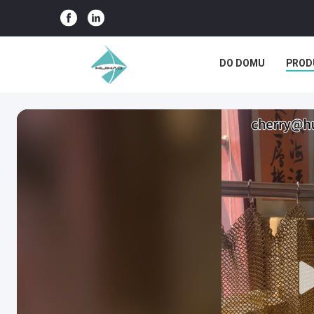
DO DOMU
PROD
PRZYPADKI