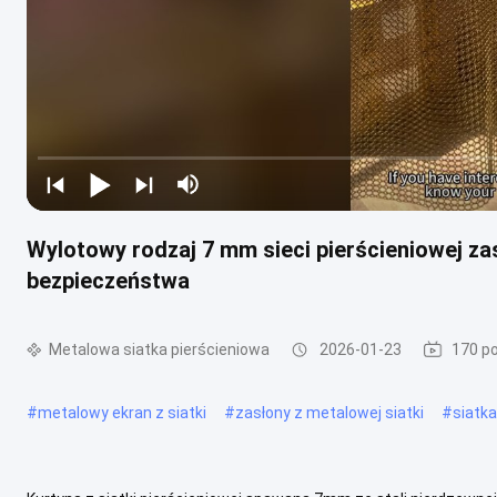
Wylotowy rodzaj 7 mm sieci pierścieniowej za
bezpieczeństwa
Metalowa siatka pierścieniowa
2026-01-23
170 p
#
metalowy ekran z siatki
#
zasłony z metalowej siatki
#
siatk