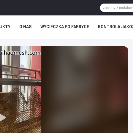
UKTY
O NAS
WYCIECZKA PO FABRYCE
KONTROLA JAKO