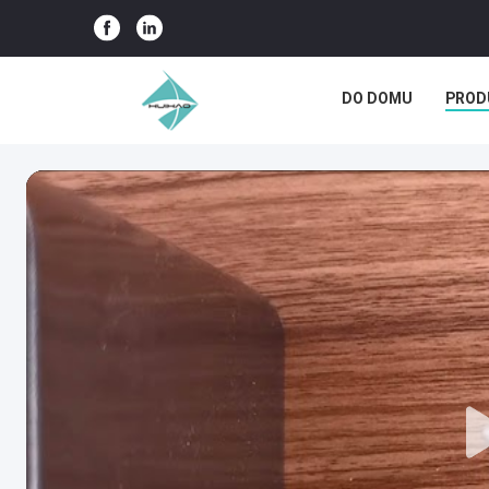
DO DOMU
PROD
PRZYPADKI