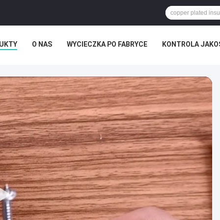
UKTY
O NAS
WYCIECZKA PO FABRYCE
KONTROLA JAKO